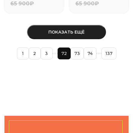
65 900₽
65 900₽
ПОКАЗАТЬ ЕЩЁ
1
2
3
72
73
74
137