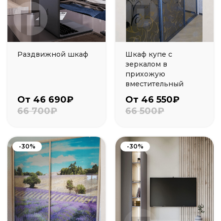
Раздвижной шкаф
Шкаф купе с
зеркалом в
прихожую
вместительный
От 46 690₽
От 46 550₽
66 700₽
66 500₽
-30%
-30%