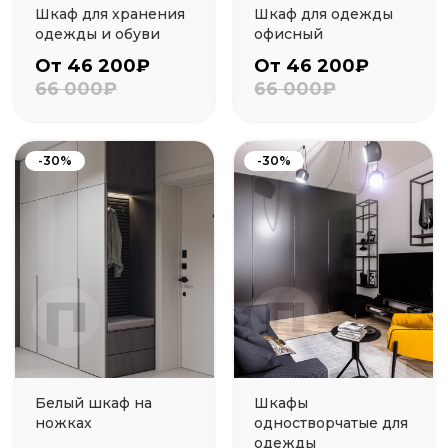
Шкаф для хранения
Шкаф для одежды
одежды и обуви
офисный
От 46 200₽
От 46 200₽
66 000₽
66 000₽
-30%
-30%
Белый шкаф на
Шкафы
ножках
одностворчатые для
одежды