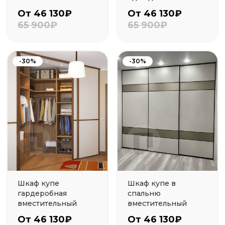
От 46 130₽
От 46 130₽
65 900₽
65 900₽
-30%
-30%
Шкаф купе
Шкаф купе в
гардеробная
спальню
вместительный
вместительный
От 46 130₽
От 46 130₽