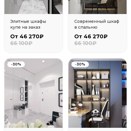
Элитные шкафы
Современный шкаф
купе на заказ
в спальню
От 46 270₽
От 46 270₽
66 100₽
66 100₽
-30%
-30%