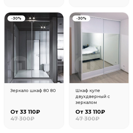
-30%
-30%
Зеркало шкаф 80 80
Шкаф купе
двухдверный с
зеркалом
От 33 110₽
От 33 110₽
47 300₽
47 300₽