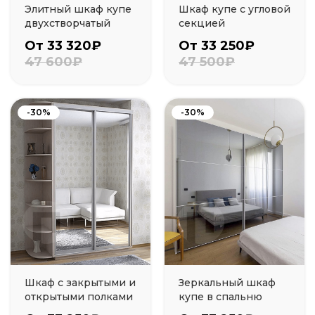
Элитный шкаф купе
Шкаф купе с угловой
двухстворчатый
секцией
От 33 320₽
От 33 250₽
47 600₽
47 500₽
-30%
-30%
Шкаф с закрытыми и
Зеркальный шкаф
открытыми полками
купе в спальню