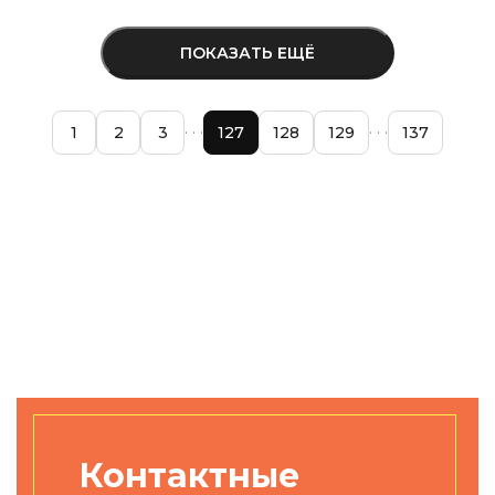
ПОКАЗАТЬ ЕЩЁ
1
2
3
127
128
129
137
Контактные