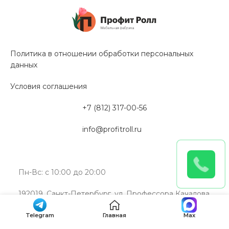
Политика в отношении обработки персональных
данных
Условия соглашения
+7 (812) 317-00-56
info@profitroll.ru
Пн-Вс: с 10:00 до 20:00
192019, Санкт-Петербург, ул. Профессора Качалова,
дом 11А, литера “Э”
Telegram
Главная
Max