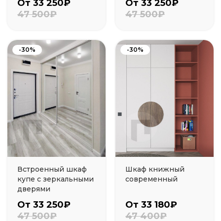
От 33 250₽
От 33 250₽
47 500₽
47 500₽
-30%
-30%
Встроенный шкаф
Шкаф книжный
купе с зеркальными
современный
дверями
От 33 250₽
От 33 180₽
47 500₽
47 400₽