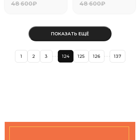
48 600₽
48 600₽
ПОКАЗАТЬ ЕЩЁ
1
2
3
124
125
126
137