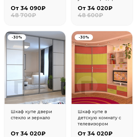
От 34 090₽
От 34 020₽
48 700₽
48 600₽
-30%
-30%
Шкаф купе двери
Шкаф купе в
стекло и зеркало
детскую комнату с
телевизором
От 34 020₽
От 34 020₽