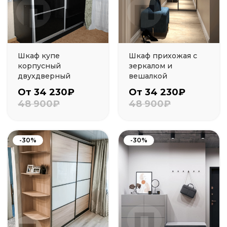
Шкаф купе
Шкаф прихожая с
корпусный
зеркалом и
двухдверный
вешалкой
От 34 230₽
От 34 230₽
48 900₽
48 900₽
-30%
-30%