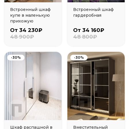
Встроенный шкаф
Встроенный шкаф
купе в маленькую
гардеробная
прихожую
От 34 230₽
От 34 160₽
48 900₽
48 800₽
-30%
-30%
Шкаф распашной в
Вместительный