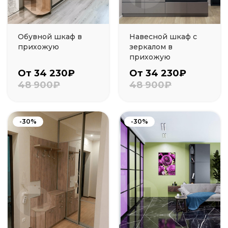
Обувной шкаф в
Навесной шкаф с
прихожую
зеркалом в
прихожую
От 34 230₽
От 34 230₽
48 900₽
48 900₽
-30%
-30%