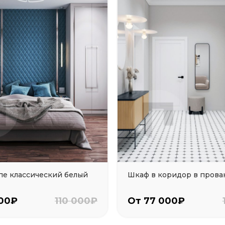
е классический белый
Шкаф в коридор в прова
000₽
110 000₽
От 77 000₽