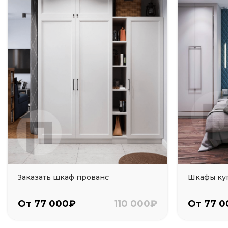
Заказать шкаф прованс
Шкафы куп
От 77 000₽
110 000₽
От 77 