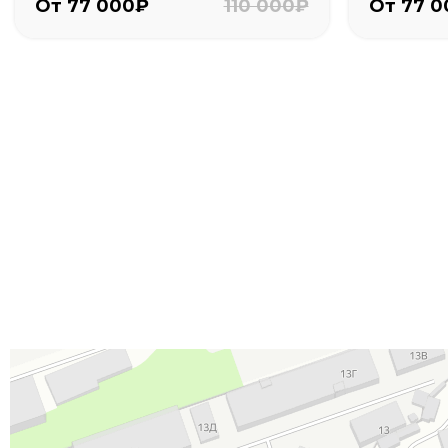
От 77 000₽
110 000₽
От 77 