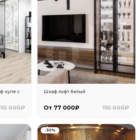
ф купе с
Шкаф лофт белый
110 000₽
От 77 000₽
110 000₽
-30%