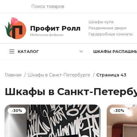
Шкафы-купе
Профит Ролл
Раздвижные двери
Гардеробные комнаты
Мебельная фабрика
КАТАЛОГ
ШКАФЫ РАСПАШН
Главная
Шкафы в Санкт-Петербурге
Страница 43
Шкафы в Санкт-Петерб
-30%
-30%