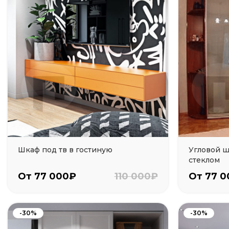
Шкаф под тв в гостиную
Угловой ш
стеклом
От 77 000₽
110 000₽
От 77 
-30%
-30%