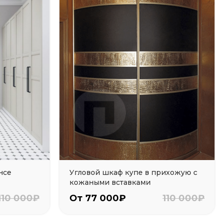
нсе
Угловой шкаф купе в прихожую с
кожаными вставками
110 000₽
От 77 000₽
110 000₽