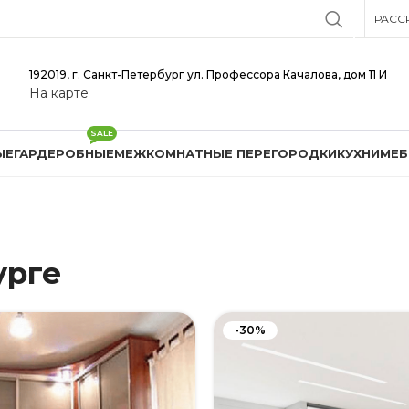
РАСС
192019, г. Санкт-Петербург ул. Профессора Качалова, дом 11 И
На карте
SALE
ЫЕ
ГАРДЕРОБНЫЕ
МЕЖКОМНАТНЫЕ ПЕРЕГОРОДКИ
КУХНИ
МЕБ
урге
-30%