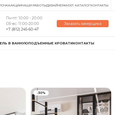
РОЧКА
АКЦИИ
НАШИ РАБОТЫ
ДИЗАЙНЕРАМ
ЭЛ. КАТАЛОГ
КОНТАКТЫ
Пн-пт: 10:00 - 20:00
Сб-вс: 11:00-20:00
Заказать замерщика
+7 (812) 245-60-47
ЕЛЬ В ВАННУЮ
ПОДЪЕМНЫЕ КРОВАТИ
КОНТАКТЫ
-30%