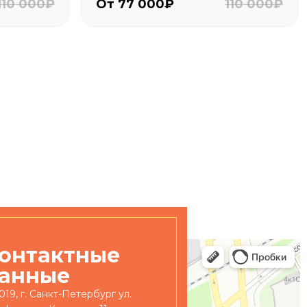
110 000₽
От 77 000₽
110 000₽
онтактные
анные
019, г. Санкт-Петербург ул.