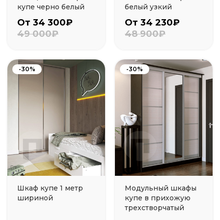
купе черно белый
белый узкий
От 34 300₽
От 34 230₽
49 000₽
48 900₽
-30%
-30%
Шкаф купе 1 метр
Модульный шкафы
шириной
купе в прихожую
трехстворчатый