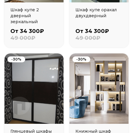
Шкаф купе 2
Шкаф купе оракал
дверный
двухдверный
зеркальный
От 34 300₽
От 34 300₽
49 000₽
49 000₽
-30%
-30%
Глянцевый шкафы
Книжный шкаф