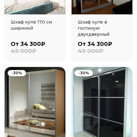
Шкаф купе 170 см
Шкаф купе в
шириной
гостиную
двухдверный
От 34 300₽
От 34 300₽
49 000₽
49 000₽
-30%
-30%