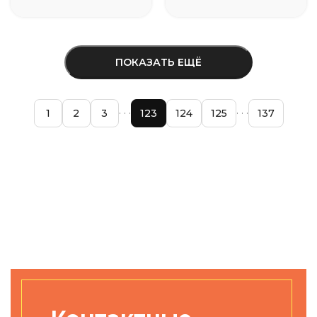
ПОКАЗАТЬ ЕЩЁ
1
2
3
123
124
125
137