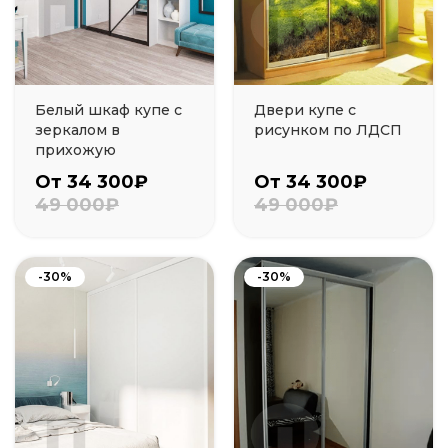
Белый шкаф купе с
Двери купе с
зеркалом в
рисунком по ЛДСП
прихожую
От 34 300₽
От 34 300₽
49 000₽
49 000₽
-30%
-30%