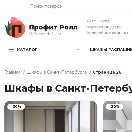
Шкафы-купе
Профит Ролл
Раздвижные двери
Гардеробные комнаты
Мебельная фабрика
КАТАЛОГ
ШКАФЫ РАСПАШН
Главная
Шкафы в Санкт-Петербурге
Страница 28
Шкафы в Санкт-Петерб
-30%
-30%