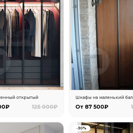
тенный открытый
Шкафы на маленький ба
00₽
125 000₽
От 87 500₽
-30%