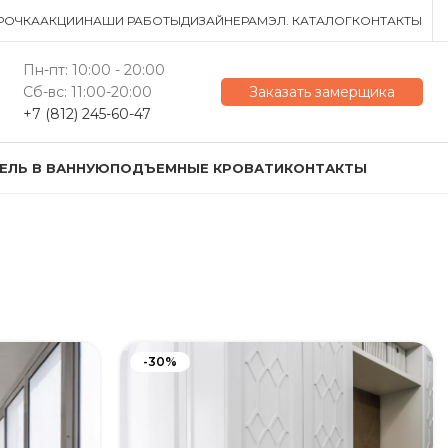
РОЧКА
АКЦИИ
НАШИ РАБОТЫ
ДИЗАЙНЕРАМ
ЭЛ. КАТАЛОГ
КОНТАКТЫ
Пн-пт: 10:00 - 20:00
Сб-вс: 11:00-20:00
Заказать замерщика
+7 (812) 245-60-47
ЕЛЬ В ВАННУЮ
ПОДЪЕМНЫЕ КРОВАТИ
КОНТАКТЫ
-30%