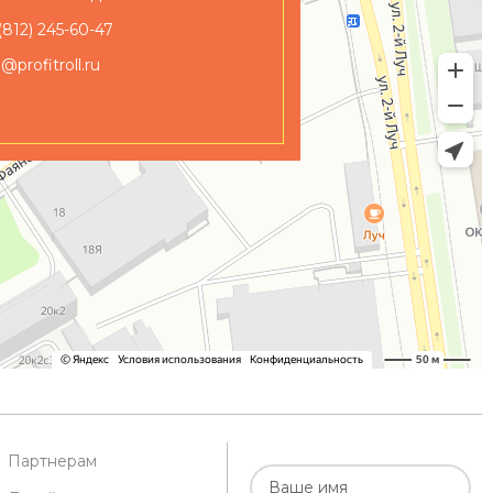
(812) 245-60-47
o@profitroll.ru
Партнерам