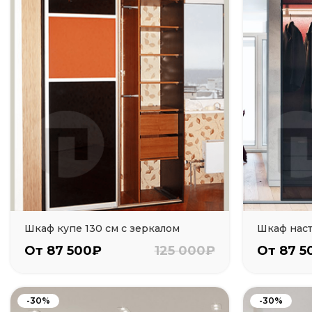
Шкаф купе 130 см с зеркалом
Шкаф нас
От 87 500₽
125 000₽
От 87 5
-30%
-30%