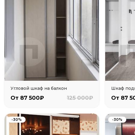
Угловой шкаф на балкон
Шкаф под
От 87 500₽
125 000₽
От 87 5
-30%
-30%