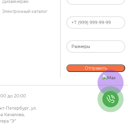
Дизайнерам
Электронный каталог
0:00 до 20:00
кт-Петербург, ул.
а Качалова,
тера “Э”