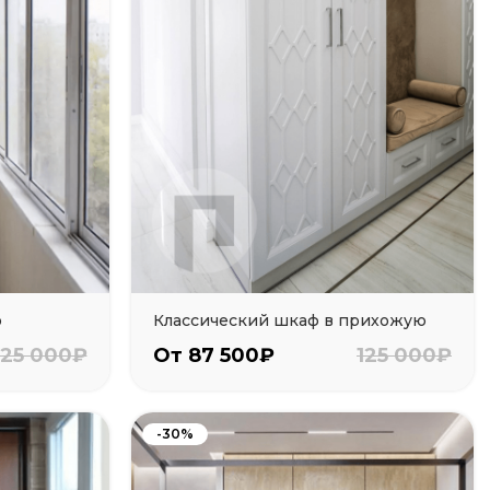
о
Классический шкаф в прихожую
125 000₽
От 87 500₽
125 000₽
-30%