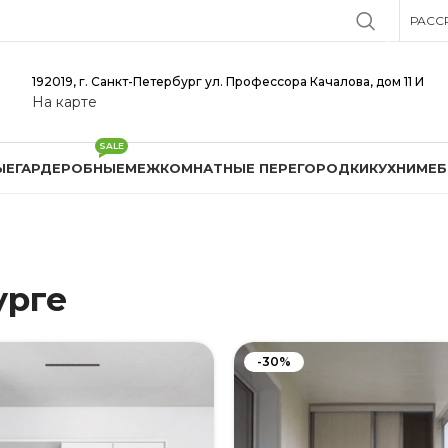
РАСС
192019, г. Санкт-Петербург ул. Профессора Качалова, дом 11 И
На карте
SALE
ЫЕ
ГАРДЕРОБНЫЕ
МЕЖКОМНАТНЫЕ ПЕРЕГОРОДКИ
КУХНИ
МЕБ
урге
-30%