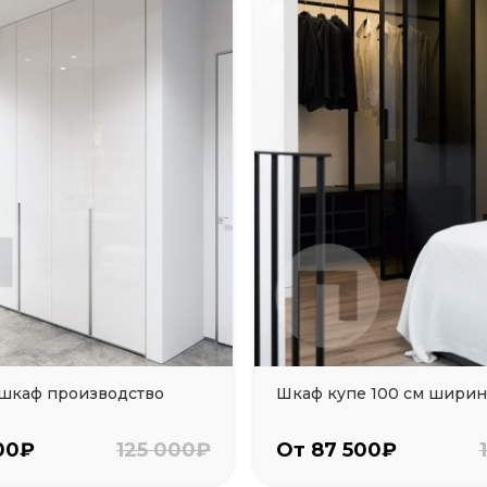
 шкаф производство
Шкаф купе 100 см шири
00₽
125 000₽
От 87 500₽