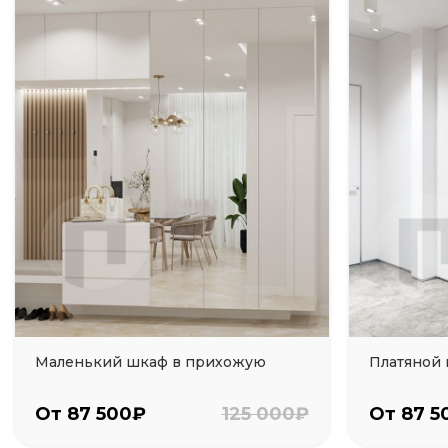
Маленький шкаф в прихожую
Платяной
От 87 500₽
125 000₽
От 87 5