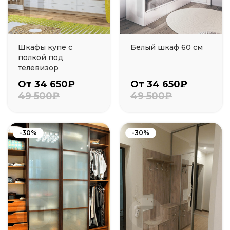
Шкафы купе с
Белый шкаф 60 см
полкой под
телевизор
От 34 650₽
От 34 650₽
49 500₽
49 500₽
-30%
-30%