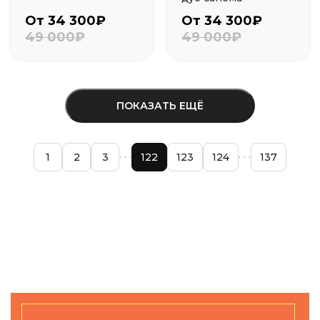
От 34 300₽
От 34 300₽
49 000₽
49 000₽
ПОКАЗАТЬ ЕЩЁ
1
2
3
122
123
124
137