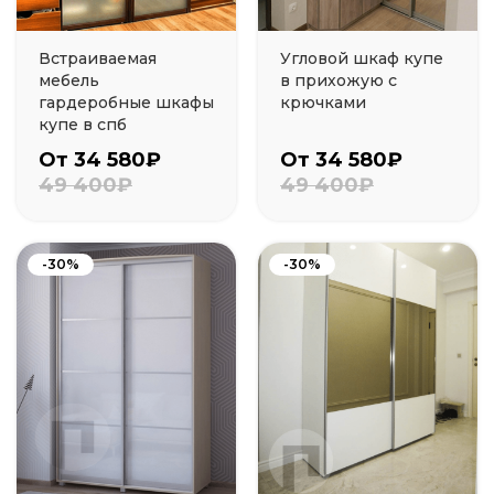
Встраиваемая
Угловой шкаф купе
мебель
в прихожую с
гардеробные шкафы
крючками
купе в спб
От 34 580₽
От 34 580₽
49 400₽
49 400₽
-30%
-30%