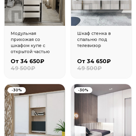
Модульная
Шкаф стенка в
прихожая со
спальню под
шкафом купе с
телевизор
открытой частью
От 34 650₽
От 34 650₽
49 500₽
49 500₽
-30%
-30%