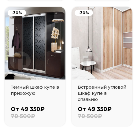
-30%
-30%
Темный шкаф купе в
Встроенный угловой
прихожую
шкаф купе в
спальню
От 49 350₽
От 49 350₽
70 500₽
70 500₽