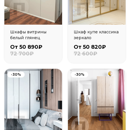
Шкафы витрины
Шкаф купе классика
белый глянец
зеркало
От 50 890₽
От 50 820₽
72 700₽
72 600₽
-30%
-30%