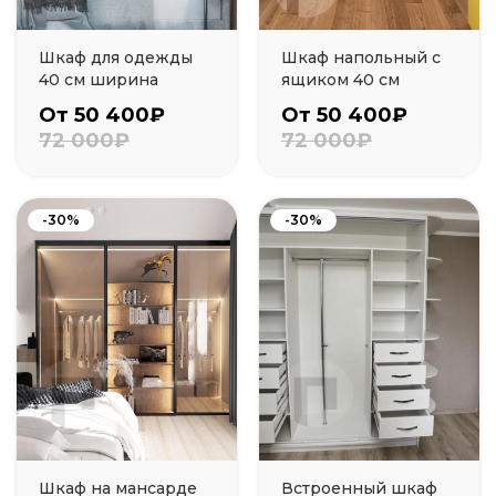
Шкаф для одежды
Шкаф напольный с
40 см ширина
ящиком 40 см
От 50 400₽
От 50 400₽
72 000₽
72 000₽
-30%
-30%
Шкаф на мансарде
Встроенный шкаф