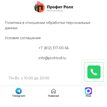
Политика в отношении обработки персональных
данных
Условия соглашения
+7 (812) 317-00-56
info@profitroll.ru
Пн-Вс: с 10:00 до 20:00
192019, Санкт-Петербург, ул. Профессора Качалова,
дом 11А, литера “Э”
Telegram
Главная
Max