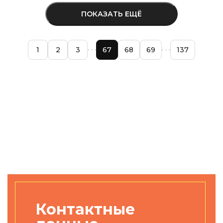
ПОКАЗАТЬ ЕЩЁ
1
2
3
67
68
69
137
Контактные