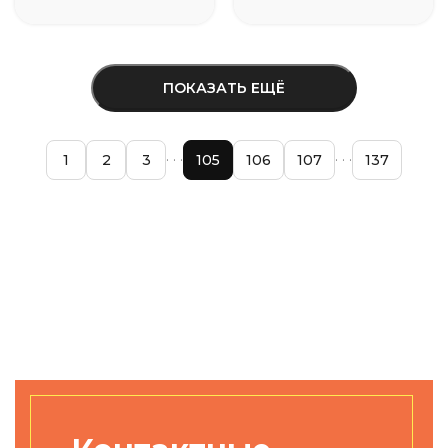
ПОКАЗАТЬ ЕЩЁ
1
2
3
105
106
107
137