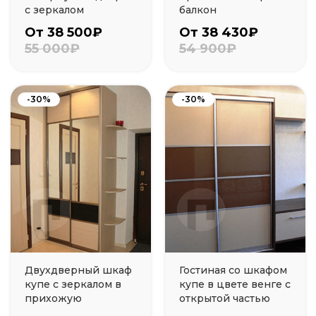
с зеркалом
балкон
От 38 500₽
От 38 430₽
55 000₽
54 900₽
-30%
-30%
Двухдверный шкаф
Гостиная со шкафом
купе с зеркалом в
купе в цвете венге с
прихожую
открытой частью