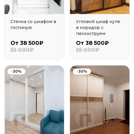
Стенка со шкафом в
Угловой шкаф купе
гостиную
в коридор с
пескоструем
От 38 500₽
От 38 500₽
55 000₽
55 000₽
-30%
-30%