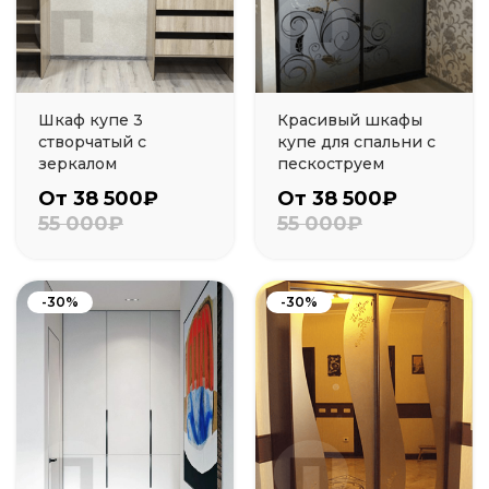
Шкаф купе 3
Красивый шкафы
створчатый с
купе для спальни с
зеркалом
пескоструем
От 38 500₽
От 38 500₽
55 000₽
55 000₽
-30%
-30%