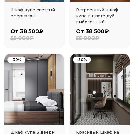
Шкаф купе светлый
Встроенный шкаф
с зеркалом
купе в цвете дуб
выбеленный
От 38 500₽
От 38 500₽
55 000₽
55 000₽
-30%
-30%
Шкаф купе 3 двери
Красивый шкаф на