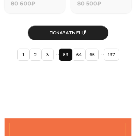
80 600₽
80 500₽
ПОКАЗАТЬ ЕЩЁ
1
2
3
63
64
65
137