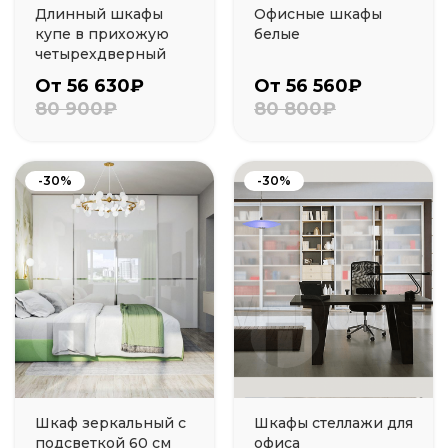
Длинный шкафы
Офисные шкафы
купе в прихожую
белые
четырехдверный
От 56 630₽
От 56 560₽
80 900₽
80 800₽
-30%
-30%
Шкаф зеркальный с
Шкафы стеллажи для
подсветкой 60 см
офиса