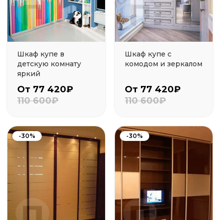
Шкаф купе в
Шкаф купе с
детскую комнату
комодом и зеркалом
яркий
От 77 420₽
От 77 420₽
110 600₽
110 600₽
-30%
-30%