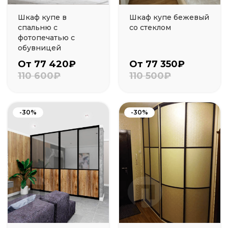
Шкаф купе в
Шкаф купе бежевый
спальню с
со стеклом
фотопечатью с
обувницей
От 77 420₽
От 77 350₽
110 600₽
110 500₽
-30%
-30%