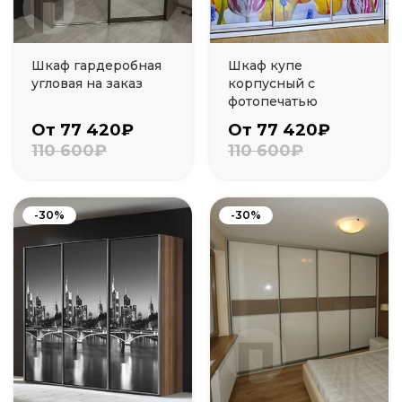
Шкаф гардеробная
Шкаф купе
угловая на заказ
корпусный с
фотопечатью
От 77 420₽
От 77 420₽
110 600₽
110 600₽
-30%
-30%