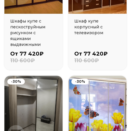
Шкафы купе с
Шкаф купе
пескоструйным
корпусный с
рисунком с
телевизором
ящиками
выдвижными
От 77 420₽
От 77 420₽
110 600₽
110 600₽
-30%
-30%