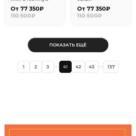
От 77 350₽
От 77 350₽
110 500₽
110 500₽
ПОКАЗАТЬ ЕЩЁ
1
2
3
41
42
43
137