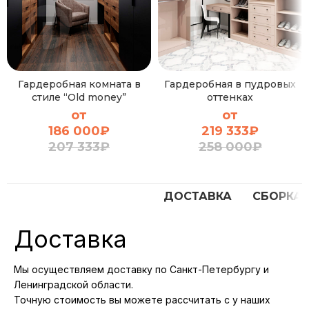
Гардеробная комната в
Гардеробная в пудровых
стиле “Old money”
оттенках
от
от
186 000
₽
219 333
₽
207 333
₽
258 000
₽
ДОСТАВКА
СБОРКА
Доставка
Мы осуществляем доставку по Санкт-Петербургу и
Ленинградской области.
Точную стоимость вы можете рассчитать с у наших