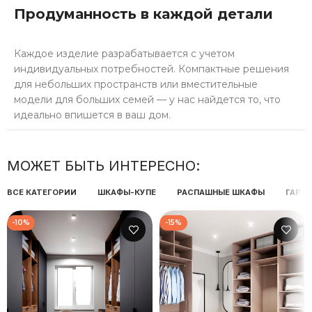
Продуманность в каждой детали
Каждое изделие разрабатывается с учетом
индивидуальных потребностей. Компактные решения
для небольших пространств или вместительные
модели для больших семей — у нас найдется то, что
идеально впишется в ваш дом.
МОЖЕТ БЫТЬ ИНТЕРЕСНО:
ВСЕ КАТЕГОРИИ
ШКАФЫ-КУПЕ
РАСПАШНЫЕ ШКАФЫ
ГАРД
-10%
-15%