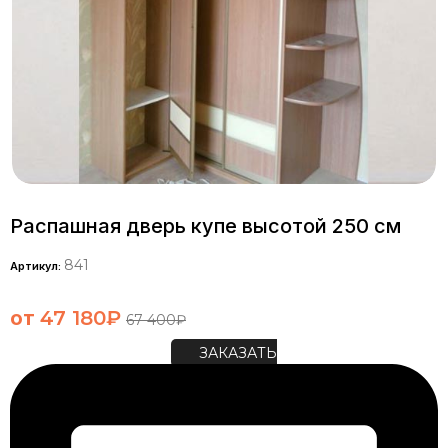
Распашная дверь купе высотой 250 см
841
Артикул:
от
47 180
₽
67 400
₽
ЗАКАЗАТЬ