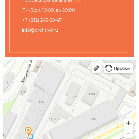
Профессора Качалова, 11и
Пн-Вс: с 10:00 до 20:00
+7 (812) 245-60-47
info@profitroll.ru