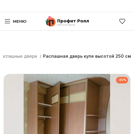
Профит Ролл
МЕНЮ
Мебельная фабрика
Распашные двери
Распашная дверь купе высотой 250 см
-30%