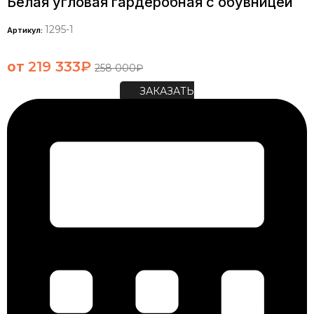
Белая угловая гардеробная с обувницей
1295-1
Артикул:
от
219 333
₽
258 000
₽
ЗАКАЗАТЬ