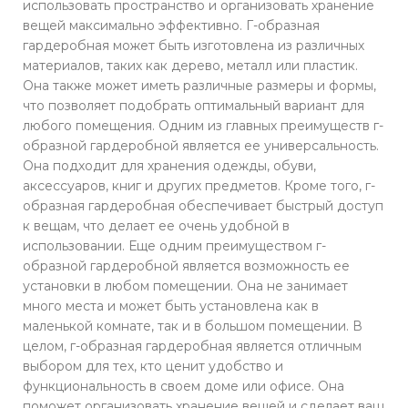
использовать пространство и организовать хранение
вещей максимально эффективно. Г-образная
гардеробная может быть изготовлена из различных
материалов, таких как дерево, металл или пластик.
Она также может иметь различные размеры и формы,
что позволяет подобрать оптимальный вариант для
любого помещения. Одним из главных преимуществ г-
образной гардеробной является ее универсальность.
Она подходит для хранения одежды, обуви,
аксессуаров, книг и других предметов. Кроме того, г-
образная гардеробная обеспечивает быстрый доступ
к вещам, что делает ее очень удобной в
использовании. Еще одним преимуществом г-
образной гардеробной является возможность ее
установки в любом помещении. Она не занимает
много места и может быть установлена как в
маленькой комнате, так и в большом помещении. В
целом, г-образная гардеробная является отличным
выбором для тех, кто ценит удобство и
функциональность в своем доме или офисе. Она
поможет организовать хранение вещей и сделает ваш