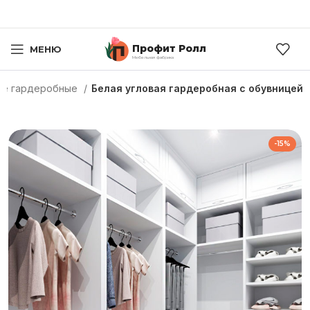
Профит Ролл
МЕНЮ
Мебельная фабрика
ые гардеробные
Белая угловая гардеробная с обувницей
-15%