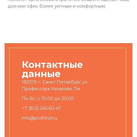
дом или офис более уютным и комфортным.
Контактные
данные
192019, г. Санкт-Петербург ул.
Профессора Качалова, 11и
Пн-Вс: с 10:00 до 20:00
+7 (812) 245-60-47
info@profitroll.ru