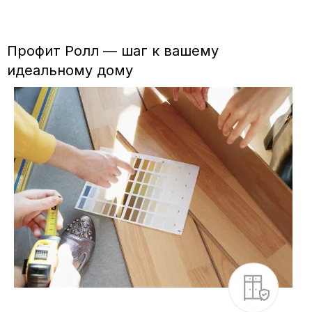
Профит Ролл — шаг к вашему
идеальному дому