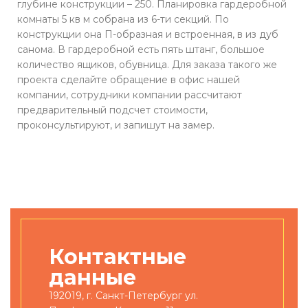
глубине конструкции – 250. Планировка гардеробной
комнаты 5 кв м собрана из 6-ти секций. По
конструкции она П-образная и встроенная, в из дуб
санома. В гардеробной есть пять штанг, большое
количество ящиков, обувница. Для заказа такого же
проекта сделайте обращение в офис нашей
компании, сотрудники компании рассчитают
предварительный подсчет стоимости,
проконсультируют, и запишут на замер.
Контактные
данные
192019, г. Санкт-Петербург ул.