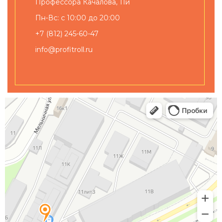
Профессора Качалова, 11и
Пн-Вс: с 10:00 до 20:00
+7 (812) 245-60-47
info@profitroll.ru