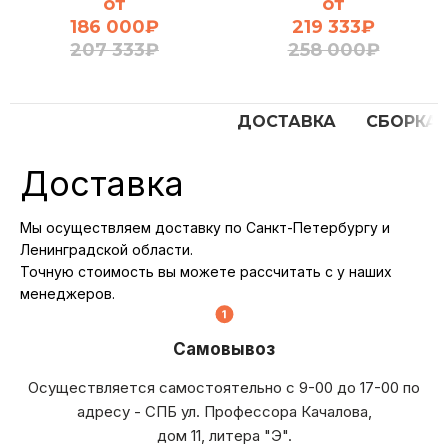
от
от
186 000
₽
219 333
₽
207 333
₽
258 000
₽
ДОСТАВКА
СБОРКА
Доставка
Мы осуществляем доставку по Санкт-Петербургу и
Ленинградской области.
Точную стоимость вы можете рассчитать с у наших
менеджеров.
Самовывоз
Осуществляется самостоятельно с 9-00 до 17-00 по
адресу - СПБ ул. Профессора Качалова,
дом 11, литера "Э".