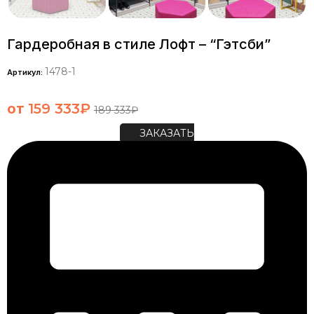
Гардеробная в стиле Лофт – “Гэтсби”
1478-1
Артикул:
от
159 333
₽
189 333
₽
ЗАКАЗАТЬ