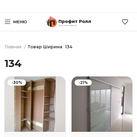
Профит Ролл
МЕНЮ
Мебельная фабрика
Главная
Товар Ширина
134
134
-30%
-21%