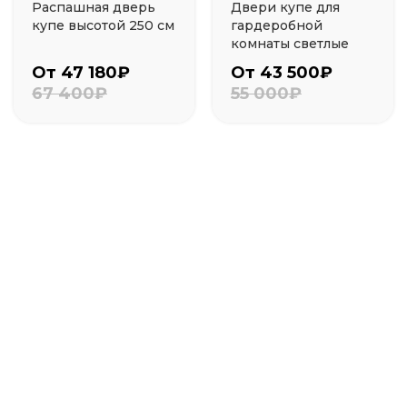
Распашная дверь
Двери купе для
купе высотой 250 см
гардеробной
комнаты светлые
От 47 180₽
От 43 500₽
67 400₽
55 000₽