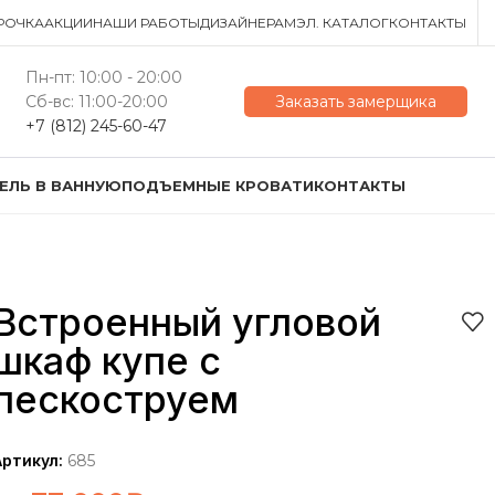
РОЧКА
АКЦИИ
НАШИ РАБОТЫ
ДИЗАЙНЕРАМ
ЭЛ. КАТАЛОГ
КОНТАКТЫ
Пн-пт: 10:00 - 20:00
Сб-вс: 11:00-20:00
Заказать замерщика
+7 (812) 245-60-47
ЕЛЬ В ВАННУЮ
ПОДЪЕМНЫЕ КРОВАТИ
КОНТАКТЫ
Встроенный угловой
шкаф купе с
пескоструем
Артикул:
685