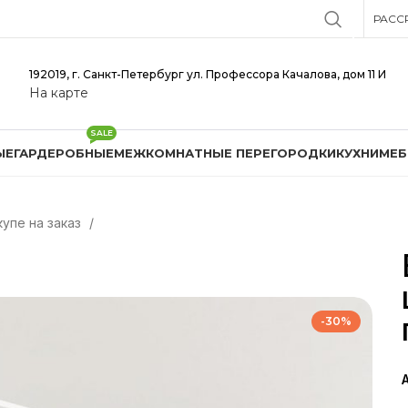
РАСС
192019, г. Санкт-Петербург ул. Профессора Качалова, дом 11 И
На карте
SALE
ЫЕ
ГАРДЕРОБНЫЕ
МЕЖКОМНАТНЫЕ ПЕРЕГОРОДКИ
КУХНИ
МЕБ
упе на заказ
-30%