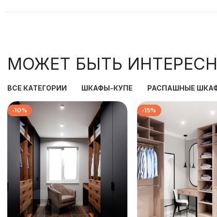
МОЖЕТ БЫТЬ ИНТЕРЕСН
ВСЕ КАТЕГОРИИ
ШКАФЫ-КУПЕ
РАСПАШНЫЕ ШКА
-10%
-15%
186 000
₽
219 333
207 333
₽
258 000