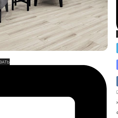
ЗАТЬ
Ф