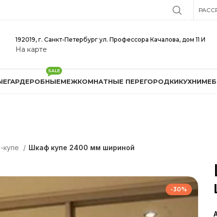
РАСС
192019, г. Санкт-Петербург ул. Профессора Качалова, дом 11 И
На карте
SALE
ЫЕ
ГАРДЕРОБНЫЕ
МЕЖКОМНАТНЫЕ ПЕРЕГОРОДКИ
КУХНИ
МЕБ
ы-купе
Шкаф купе 2400 мм шириной
-30%