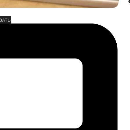
Ф
ЗАТЬ