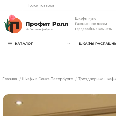
Шкафы-купе
Профит Ролл
Раздвижные двери
Гардеробные комнаты
Мебельная фабрика
КАТАЛОГ
ШКАФЫ РАСПАШН
Главная
Шкафы в Санкт-Петербурге
Трехдверные шкаф