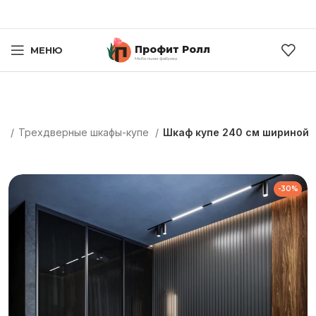
Профит Ролл
МЕНЮ
Мебельная фабрика
ге
Трехдверные шкафы-купе
Шкаф купе 240 см шириной
-30%