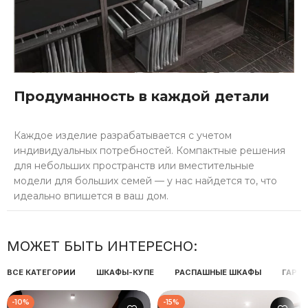
Продуманность в каждой детали
Каждое изделие разрабатывается с учетом
индивидуальных потребностей. Компактные решения
для небольших пространств или вместительные
модели для больших семей — у нас найдется то, что
идеально впишется в ваш дом.
МОЖЕТ БЫТЬ ИНТЕРЕСНО:
ВСЕ КАТЕГОРИИ
ШКАФЫ-КУПЕ
РАСПАШНЫЕ ШКАФЫ
ГАРД
-10%
-15%