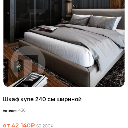
Шкаф купе 240 см шириной
436
Артикул:
от
42 140
₽
60 200
₽