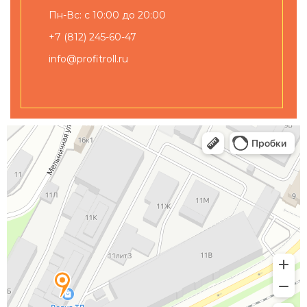
Пн-Вс: с 10:00 до 20:00
+7 (812) 245-60-47
info@profitroll.ru