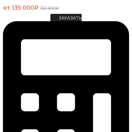
от
135 000
₽
150 500
₽
ЗАКАЗАТЬ