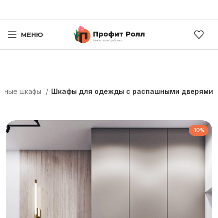
Профит Ролл
МЕНЮ
Мебельная фабрика
ашные шкафы
Шкафы для одежды с распашными дверями
-10%