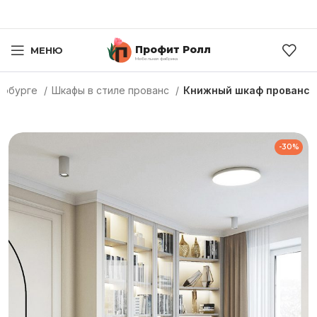
Профит Ролл
МЕНЮ
Мебельная фабрика
ербурге
Шкафы в стиле прованс
Книжный шкаф прованс
-30%