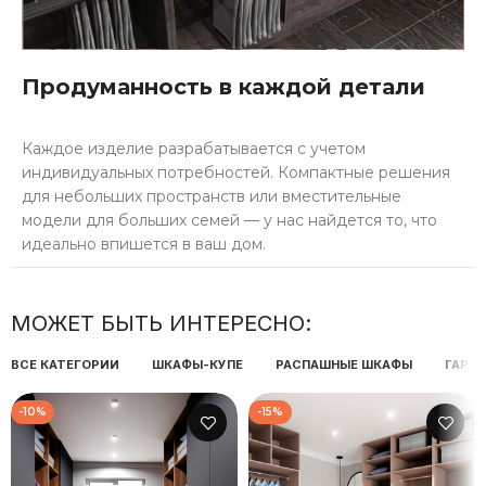
Продуманность в каждой детали
Каждое изделие разрабатывается с учетом
индивидуальных потребностей. Компактные решения
для небольших пространств или вместительные
модели для больших семей — у нас найдется то, что
идеально впишется в ваш дом.
МОЖЕТ БЫТЬ ИНТЕРЕСНО:
ВСЕ КАТЕГОРИИ
ШКАФЫ-КУПЕ
РАСПАШНЫЕ ШКАФЫ
ГАРД
-10%
-15%