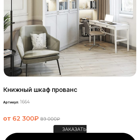
Книжный шкаф прованс
1664
Артикул:
от
62 300
₽
89 000
₽
ЗАКАЗАТЬ