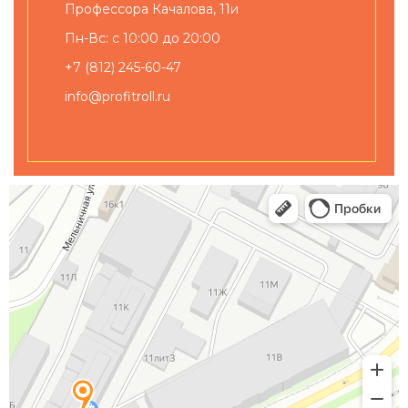
Профессора Качалова, 11и
Пн-Вс: с 10:00 до 20:00
+7 (812) 245-60-47
info@profitroll.ru