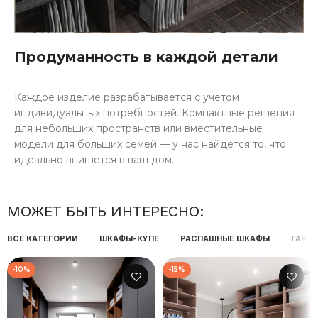
Продуманность в каждой детали
Каждое изделие разрабатывается с учетом
индивидуальных потребностей. Компактные решения
для небольших пространств или вместительные
модели для больших семей — у нас найдется то, что
идеально впишется в ваш дом.
МОЖЕТ БЫТЬ ИНТЕРЕСНО:
ВСЕ КАТЕГОРИИ
ШКАФЫ-КУПЕ
РАСПАШНЫЕ ШКАФЫ
ГАРД
-10%
-15%