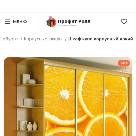
Профит Ролл
МЕНЮ
Мебельная фабрика
тербурге
Корпусные шкафы
Шкаф купе корпусный яркий
-30%