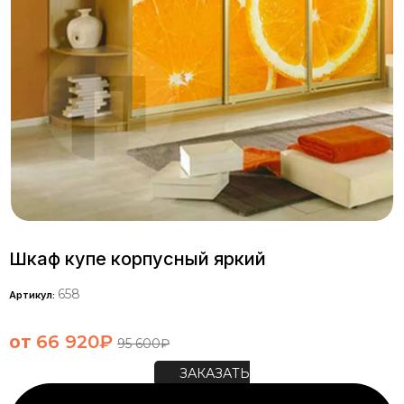
Шкаф купе корпусный яркий
658
Артикул:
от
66 920
₽
95 600
₽
ЗАКАЗАТЬ