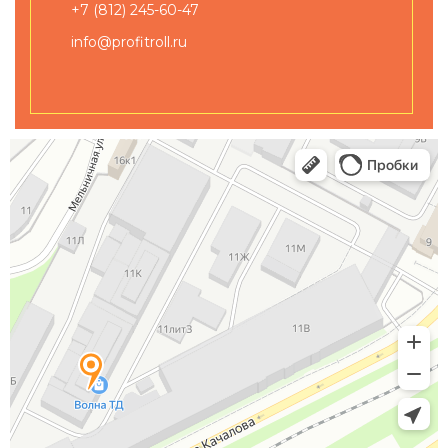
+7 (812) 245-60-47
info@profitroll.ru