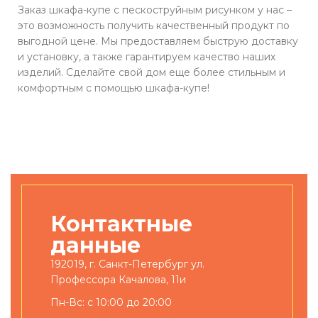
Заказ шкафа-купе с пескоструйным рисунком у нас –
это возможность получить качественный продукт по
выгодной цене. Мы предоставляем быструю доставку
и установку, а также гарантируем качество наших
изделий. Сделайте свой дом еще более стильным и
комфортным с помощью шкафа-купе!
Контактные
данные
192019, г. Санкт-Петербург ул.
Профессора Качалова, 11и
Пн-Вс: с 10:00 до 20:00