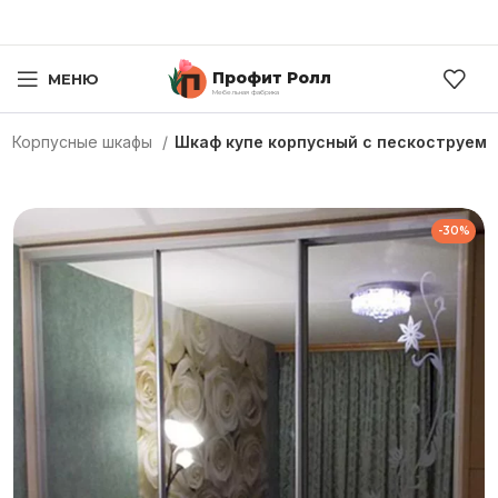
Профит Ролл
МЕНЮ
Мебельная фабрика
Корпусные шкафы
Шкаф купе корпусный с пескоструем
-30%