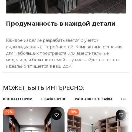
Продуманность в каждой детали
Каждое изделие разрабатывается с учетом
индивидуальных потребностей. Компактные решения
для небольших пространств или вместительные
модели для больших семей — у нас найдется то, что
идеально впишется в ваш дом.
МОЖЕТ БЫТЬ ИНТЕРЕСНО:
ВСЕ КАТЕГОРИИ
ШКАФЫ-КУПЕ
РАСПАШНЫЕ ШКАФЫ
ГАРД
-10%
-15%