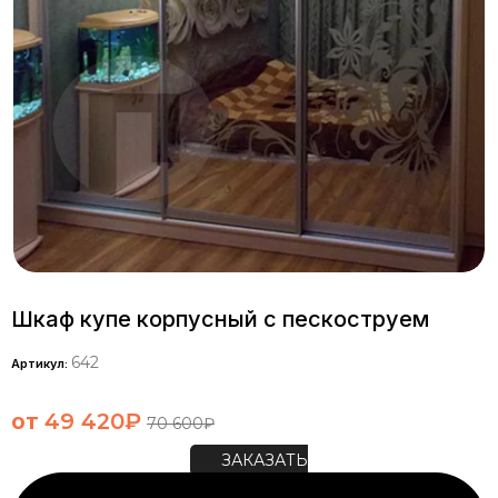
Шкаф купе корпусный с пескоструем
642
Артикул:
от
49 420
₽
70 600
₽
ЗАКАЗАТЬ