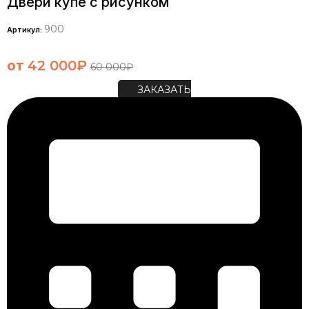
Двери купе с рисунком
900
Артикул:
от
42 000
₽
60 000
₽
ЗАКАЗАТЬ