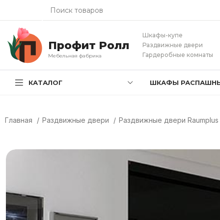
Шкафы-купе
Профит Ролл
Раздвижные двери
Гардеробные комнаты
Мебельная фабрика
КАТАЛОГ
ШКАФЫ РАСПАШН
Главная
Раздвижные двери
Раздвижные двери Raumplus