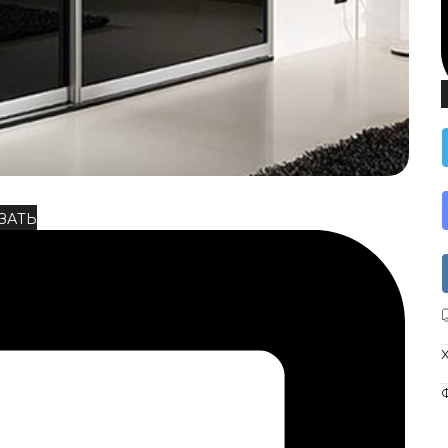
ЗАТЬ
Ф