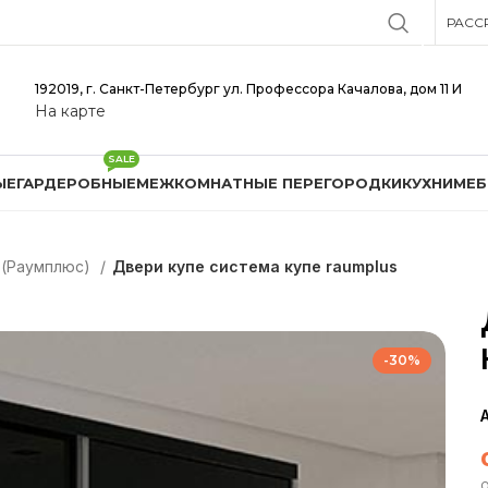
РАСС
192019, г. Санкт-Петербург ул. Профессора Качалова, дом 11 И
На карте
SALE
ЫЕ
ГАРДЕРОБНЫЕ
МЕЖКОМНАТНЫЕ ПЕРЕГОРОДКИ
КУХНИ
МЕБ
 (Раумплюс)
Двери купе система купе raumplus
-30%
о