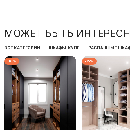
МОЖЕТ БЫТЬ ИНТЕРЕСН
ВСЕ КАТЕГОРИИ
ШКАФЫ-КУПЕ
РАСПАШНЫЕ ШКА
-10%
-15%
186 000
₽
219 333
207 333
₽
258 000