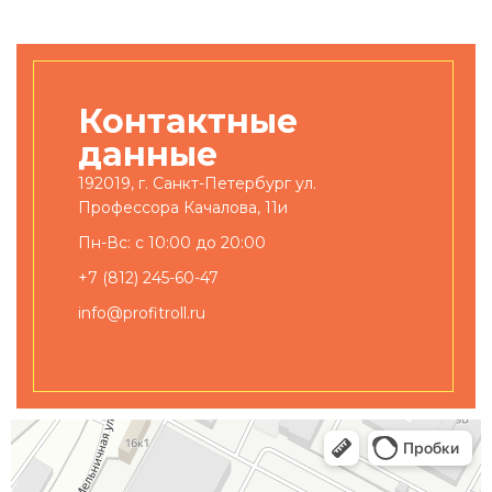
Контактные
данные
192019, г. Санкт-Петербург ул.
Профессора Качалова, 11и
Пн-Вс: с 10:00 до 20:00
+7 (812) 245-60-47
info@profitroll.ru