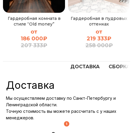
Гардеробная комната в
Гардеробная в пудровых
стиле “Old money”
оттенках
от
от
186 000
₽
219 333
₽
207 333
₽
258 000
₽
ДОСТАВКА
СБОРКА
Доставка
Мы осуществляем доставку по Санкт-Петербургу и
Ленинградской области.
Точную стоимость вы можете рассчитать с у наших
менеджеров.