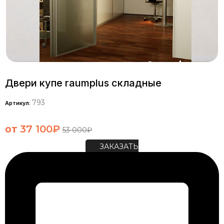
Двери купе raumplus складные
793
Артикул:
от
37 100
₽
53 000
₽
ЗАКАЗАТЬ