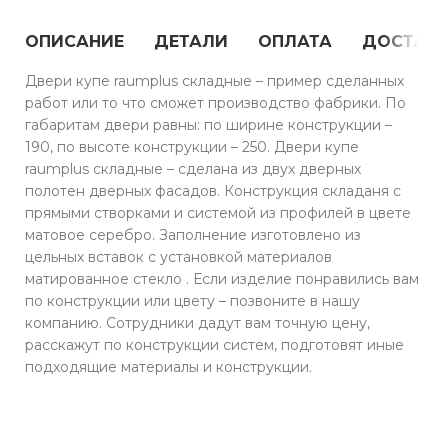
ОПИСАНИЕ
ДЕТАЛИ
ОПЛАТА
ДОСТАВ
Двери купе raumplus складные – пример сделанных
работ или то что сможет производство фабрики. По
габаритам двери равны: по ширине конструкции –
190, по высоте конструкции – 250. Двери купе
raumplus складные – сделана из двух дверных
полотен дверных фасадов. Конструкция складаня с
прямыми створками и системой из профилей в цвете
матовое серебро. Заполнение изготовлено из
цельных вставок с установкой материалов
матированное стекло . Если изделие понравились вам
по конструкции или цвету – позвоните в нашу
компанию. Сотрудники дадут вам точную цену,
расскажут по конструкции систем, подготовят иные
подходящие материалы и конструкции.