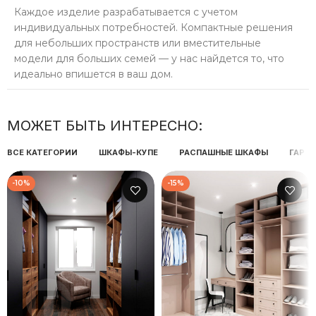
Каждое изделие разрабатывается с учетом
индивидуальных потребностей. Компактные решения
для небольших пространств или вместительные
модели для больших семей — у нас найдется то, что
идеально впишется в ваш дом.
МОЖЕТ БЫТЬ ИНТЕРЕСНО:
ВСЕ КАТЕГОРИИ
ШКАФЫ-КУПЕ
РАСПАШНЫЕ ШКАФЫ
ГАРД
-10%
-15%