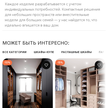
Каждое изделие разрабатывается с учетом
индивидуальных потребностей. Компактные решения
для небольших пространств или вместительные
модели для больших семей — у нас найдется то, что
идеально впишется в ваш дом.
МОЖЕТ БЫТЬ ИНТЕРЕСНО:
ВСЕ КАТЕГОРИИ
ШКАФЫ-КУПЕ
РАСПАШНЫЕ ШКАФЫ
ГАРД
-10%
-15%