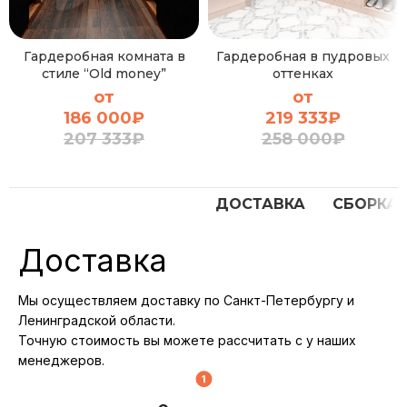
Гардеробная комната в
Гардеробная в пудровых
стиле “Old money”
оттенках
от
от
186 000
₽
219 333
₽
207 333
₽
258 000
₽
ДОСТАВКА
СБОРКА
Доставка
Мы осуществляем доставку по Санкт-Петербургу и
Ленинградской области.
Точную стоимость вы можете рассчитать с у наших
менеджеров.