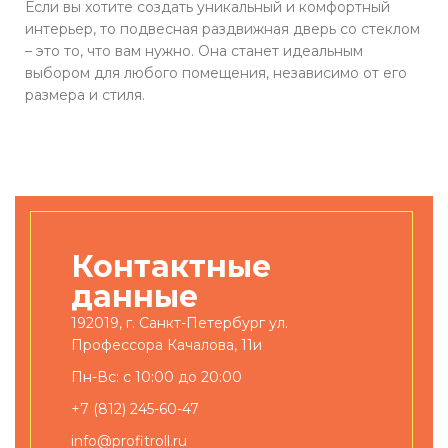
Если вы хотите создать уникальный и комфортный
интерьер, то подвесная раздвижная дверь со стеклом
– это то, что вам нужно. Она станет идеальным
выбором для любого помещения, независимо от его
размера и стиля.
Контактные
данные
192019, г. Санкт-Петербург ул.
Профессора Качалова, 11и
Пн-Вс: с 10:00 до 20:00
+7 (812) 245-60-47
info@profitroll.ru