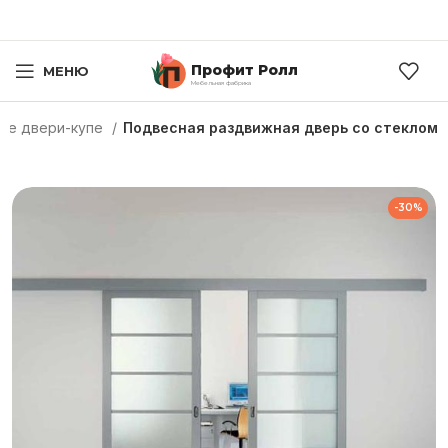
Профит Ролл
МЕНЮ
Мебельная фабрика
ые двери-купе
Подвесная раздвижная дверь со стеклом
-30%