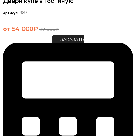
Двери купе в гостиную
983
Артикул:
от
54 000
₽
87 000
₽
ЗАКАЗАТЬ