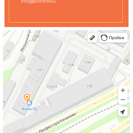
info@profitroll.ru