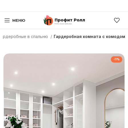
Профит Ролл
МЕНЮ
Мебельная фабрика
Гардеробные в спальню
Гардеробная комната с комодом
-11%