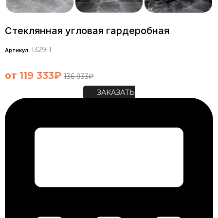
Стеклянная угловая гардеробная
1329-1
Артикул:
от
119 333
₽
136 933
₽
ЗАКАЗАТЬ