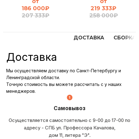
от
от
186 000
₽
219 333
₽
207 333
₽
258 000
₽
ДОСТАВКА
СБОРКА
Доставка
Мы осуществляем доставку по Санкт-Петербургу и
Ленинградской области.
Точную стоимость вы можете рассчитать с у наших
менеджеров.
Самовывоз
Осуществляется самостоятельно с 9-00 до 17-00 по
адресу - СПБ ул. Профессора Качалова,
дом 11, литера "Э".