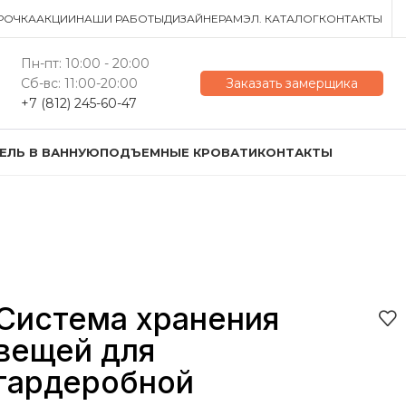
РОЧКА
АКЦИИ
НАШИ РАБОТЫ
ДИЗАЙНЕРАМ
ЭЛ. КАТАЛОГ
КОНТАКТЫ
Пн-пт: 10:00 - 20:00
Сб-вс: 11:00-20:00
Заказать замерщика
+7 (812) 245-60-47
ЕЛЬ В ВАННУЮ
ПОДЪЕМНЫЕ КРОВАТИ
КОНТАКТЫ
Система хранения
вещей для
гардеробной