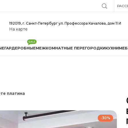
РАСС
192019, г. Санкт-Петербург ул. Профессора Качалова, дом 11 И
На карте
SALE
ЫЕ
ГАРДЕРОБНЫЕ
МЕЖКОМНАТНЫЕ ПЕРЕГОРОДКИ
КУХНИ
МЕБ
ете платина
-30%