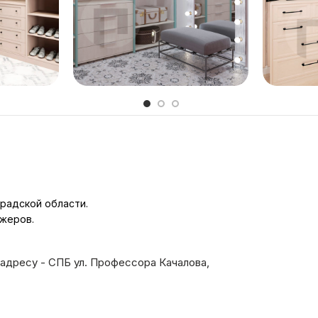
₽
158 667
₽
радской области.
джеров.
адресу - СПБ ул. Профессора Качалова,