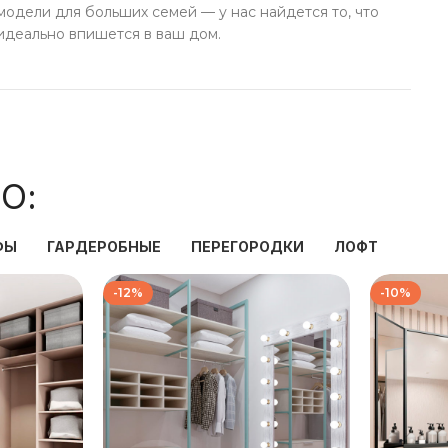
модели для больших семей — у нас найдется то, что
идеально впишется в ваш дом.
О:
ФЫ
ГАРДЕРОБНЫЕ
ПЕРЕГОРОДКИ
ЛОФТ
-12%
-10%
₽
139 333
₽