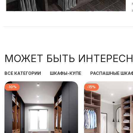
МОЖЕТ БЫТЬ ИНТЕРЕСН
ВСЕ КАТЕГОРИИ
ШКАФЫ-КУПЕ
РАСПАШНЫЕ ШКА
-10%
-15%
186 000
₽
219 333