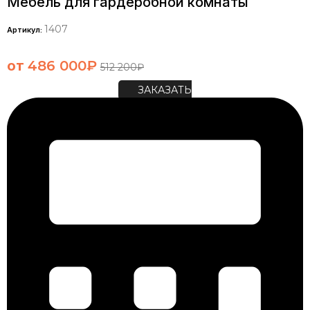
Мебель для гардеробной комнаты
1407
Артикул:
от
486 000
₽
512 200
₽
ЗАКАЗАТЬ