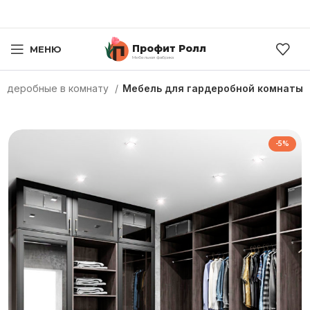
Профит Ролл
МЕНЮ
Мебельная фабрика
ардеробные в комнату
Мебель для гардеробной комнаты
-5%