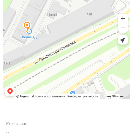
Компания