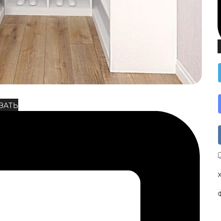
ЗАТЬ
Ф