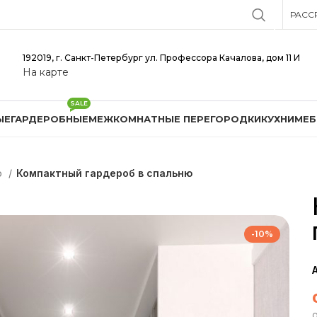
РАСС
192019, г. Санкт-Петербург ул. Профессора Качалова, дом 11 И
На карте
SALE
ЫЕ
ГАРДЕРОБНЫЕ
МЕЖКОМНАТНЫЕ ПЕРЕГОРОДКИ
КУХНИ
МЕБ
ю
Компактный гардероб в спальню
-10%
о