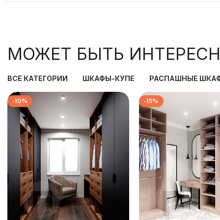
МОЖЕТ БЫТЬ ИНТЕРЕСН
ВСЕ КАТЕГОРИИ
ШКАФЫ-КУПЕ
РАСПАШНЫЕ ШКА
-10%
-15%
186 000
₽
219 333
207 333
₽
258 000