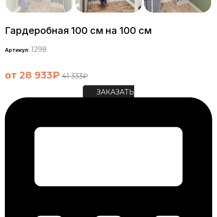
Гардеробная 100 см на 100 см
1298
Артикул:
от
28 933
₽
41 333
₽
ЗАКАЗАТЬ