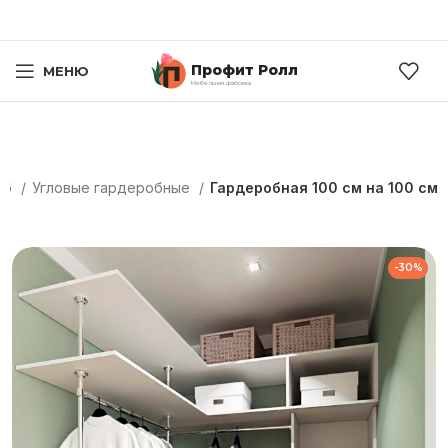
Профит Ролл
МЕНЮ
Мебельная фабрика
Пб
Угловые гардеробные
Гардеробная 100 см на 100 см
-30%