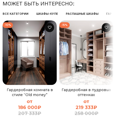
МОЖЕТ БЫТЬ ИНТЕРЕСНО:
ВСЕ КАТЕГОРИИ
ШКАФЫ-КУПЕ
РАСПАШНЫЕ ШКАФЫ
ГАРД
-10%
-15%
Гардеробная комната в
Гардеробная в пудровых
стиле “Old money”
оттенках
от
от
186 000
₽
219 333
₽
207 333
₽
258 000
₽