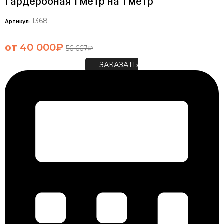
Гардеробная 1 метр на 1 метр
1368
Артикул:
от
40 000
₽
56 667
₽
ЗАКАЗАТЬ