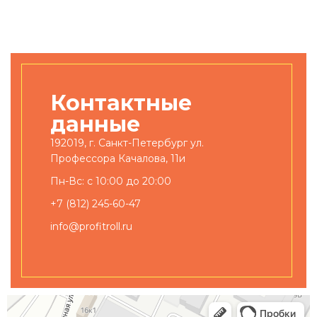
Контактные
данные
192019, г. Санкт-Петербург ул.
Профессора Качалова, 11и
Пн-Вс: с 10:00 до 20:00
+7 (812) 245-60-47
info@profitroll.ru