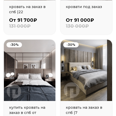
кровать на заказ в
кровати под заказ
спб |22
От 91 700₽
От 91 000₽
131 000₽
130 000₽
-30%
-30%
купить кровать на
кровать на заказ в
заказ в спб от
спб |7