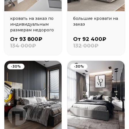
кровать на заказ по
большие кровати на
индивидуальным
заказ
размерам недорого
От 93 800₽
От 92 400₽
134 000₽
132 000₽
-30%
-30%