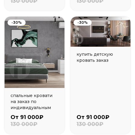
130 000₽
130 000₽
-30%
-30%
купить детскую
кровать заказ
спальные кровати
на заказ по
индивидуальным
От 91 000₽
От 91 000₽
130 000₽
130 000₽