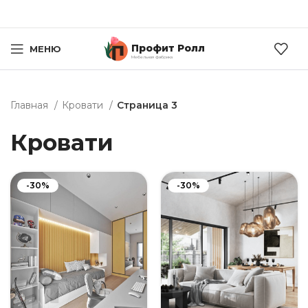
Профит Ролл
МЕНЮ
Мебельная фабрика
Главная
Кровати
Страница 3
Кровати
-30%
-30%