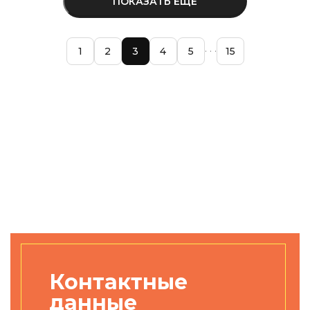
ПОКАЗАТЬ ЕЩЁ
1
2
3
4
5
15
Контактные
данные