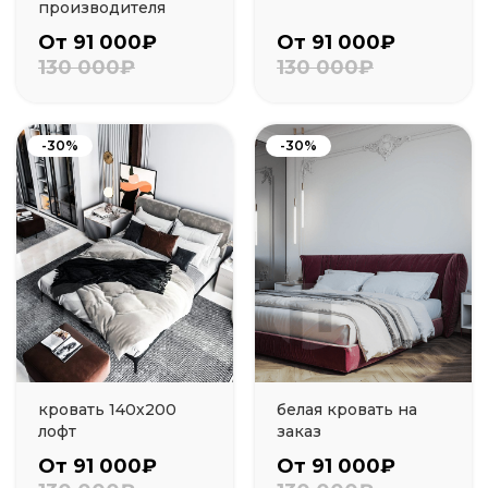
производителя
От 91 000₽
От 91 000₽
130 000₽
130 000₽
-30%
-30%
кровать 140х200
белая кровать на
лофт
заказ
От 91 000₽
От 91 000₽