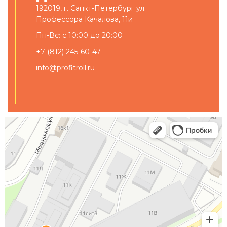
192019, г. Санкт-Петербург ул.
Профессора Качалова, 11и
Пн-Вс: с 10:00 до 20:00
+7 (812) 245-60-47
info@profitroll.ru