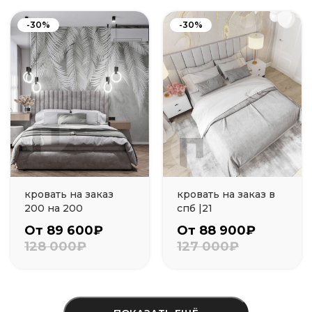
-30%
-30%
кровать на заказ
кровать на заказ в
200 на 200
спб |21
От 89 600₽
От 88 900₽
128 000₽
127 000₽