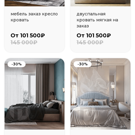
мебель заказ кресло
двуспальная
кровать
кровать мягкая на
заказ
От 101 500₽
От 101 500₽
145 000₽
145 000₽
-30%
-30%