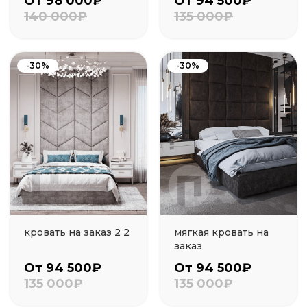
От 98 000₽
От 94 500₽
140 000₽
135 000₽
-30%
-30%
кровать на заказ 2 2
мягкая кровать на
заказ
От 94 500₽
От 94 500₽
135 000₽
135 000₽