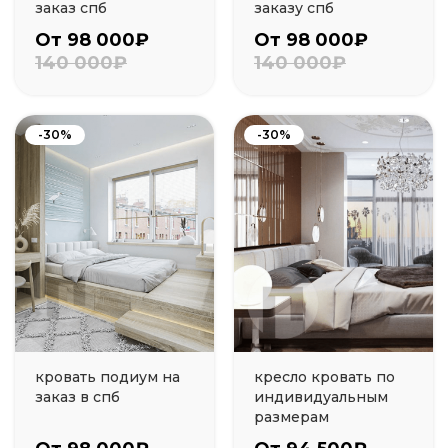
заказ спб
заказу спб
От 98 000₽
От 98 000₽
140 000₽
140 000₽
-30%
-30%
кровать подиум на
кресло кровать по
заказ в спб
индивидуальным
размерам