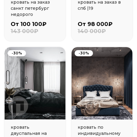
кровать на заказ
кровать на заказ в
санкт петербург
спб |19
недорого
От 100 100₽
От 98 000₽
143 000₽
140 000₽
-30%
-30%
кровать
кровать по
двуспальная на
индивидуальному