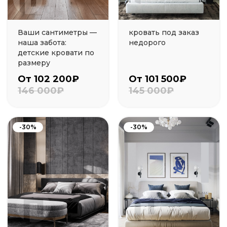
Ваши сантиметры —
кровать под заказ
наша забота:
недорого
детские кровати по
размеру
От 102 200₽
От 101 500₽
146 000₽
145 000₽
-30%
-30%