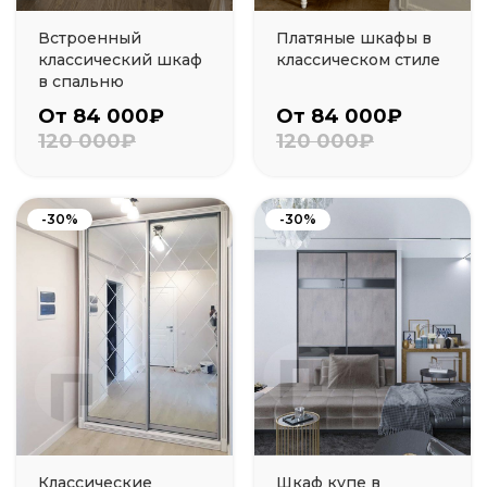
Встроенный
Платяные шкафы в
классический шкаф
классическом стиле
в спальню
От 84 000₽
От 84 000₽
120 000₽
120 000₽
-30%
-30%
Классические
Шкаф купе в