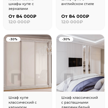
шкафы купе с
английском стиле
зеркалами
От 84 000₽
От 84 000₽
120 000₽
120 000₽
-30%
-30%
Шкаф купе
Шкаф классический
классический с
с распашными
карнизом
дверями белый