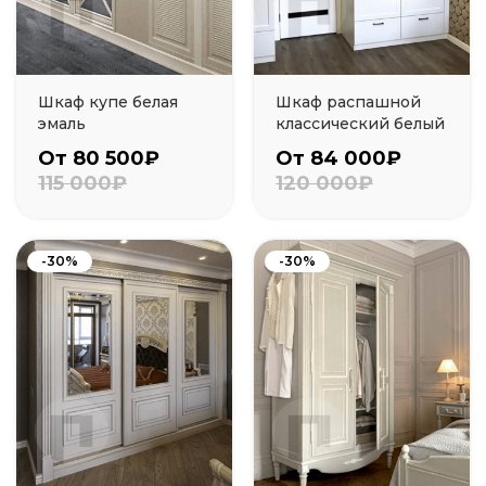
Шкаф купе белая
Шкаф распашной
эмаль
классический белый
От 80 500₽
От 84 000₽
115 000₽
120 000₽
-30%
-30%