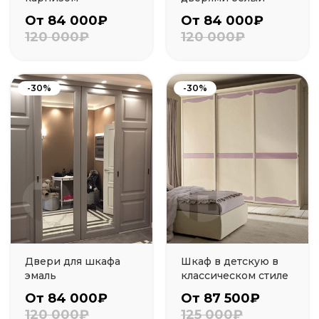
От 84 000₽
От 84 000₽
120 000₽
120 000₽
-30%
-30%
Двери для шкафа
Шкаф в детскую в
эмаль
классическом стиле
От 84 000₽
От 87 500₽
120 000₽
125 000₽