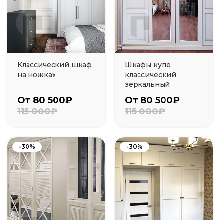
Классический шкаф
Шкафы купе
на ножках
классический
зеркальный
От 80 500₽
От 80 500₽
115 000₽
115 000₽
-30%
-30%