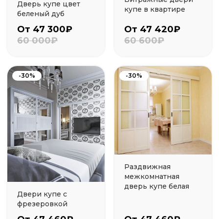
Дверь купе цвет
купе в квартире
беленый дуб
От 47 300₽
От 47 420₽
60 000₽
60 600₽
-30%
-30%
Раздвижная
межкомнатная
дверь купе белая
Двери купе с
фрезеровкой