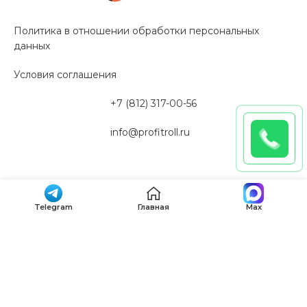
Политика в отношении обработки персональных
данных
Условия соглашения
+7 (812) 317-00-56
info@profitroll.ru
Пн-Вс: с 10:00 до 20:00
Telegram
Главная
Max
192019, Санкт-Петербург, ул. Профессора Качалова,
дом 11А, литера “Э”