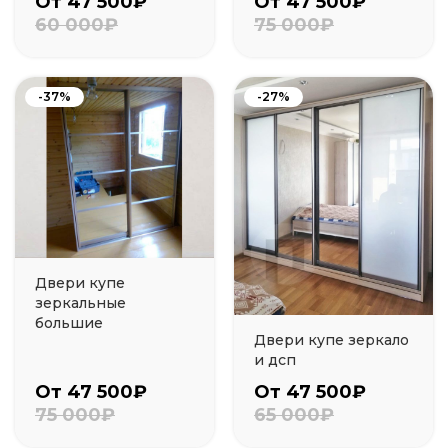
От 47 500₽
От 47 500₽
60 000₽
75 000₽
-37%
-27%
Двери купе
зеркальные
большие
Двери купе зеркало
и дсп
От 47 500₽
От 47 500₽
75 000₽
65 000₽