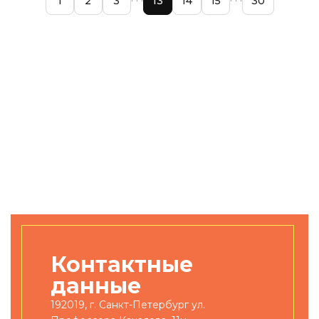
1
2
3
13
14
15
30
Контактные
данные
192019, г. Санкт-Петербург ул.