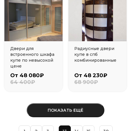
Двери для
Радиусные двери
встроенного шкафа
купе в спб
купе по невысокой
комбинированные
цене
От 48 080₽
От 48 230₽
64 400₽
68 900₽
ПОКАЗАТЬ ЕЩЁ