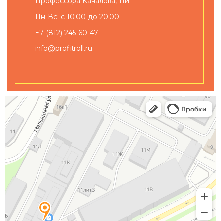
Профессора Качалова, 11и
Пн-Вс: с 10:00 до 20:00
+7 (812) 245-60-47
info@profitroll.ru