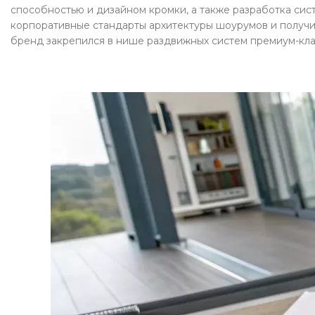
способностью и дизайном кромки, а также разработка си
корпоративные стандарты архитектуры шоурумов и получил
бренд закрепился в нише раздвижных систем премиум-кла