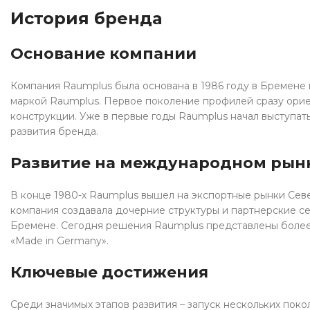
История бренда
Основание компании
Компания Raumplus была основана в 1986 году в Бремен
маркой Raumplus. Первое поколение профилей сразу ориен
конструкции. Уже в первые годы Raumplus начал выступат
развития бренда.
Развитие на международном рын
В конце 1980-х Raumplus вышел на экспортные рынки Севе
компания создавала дочерние структуры и партнерские се
Бремене. Сегодня решения Raumplus представлены более 
«Made in Germany».
Ключевые достижения
Среди значимых этапов развития – запуск нескольких пок