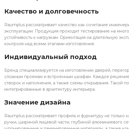
Качество и долговечность
Raumplus рассматривает качество как сочетание инженери
эксплуатации. Продукция проходит тестирование на много
устойчивость к нагрузкам. Ориентация на длительную экс
контроля над всеми этапами изготовления.
Индивидуальный подход
Бренд специализируется на изготовлении дверей, перегор
сложным проемам и встроенным шкафам. Каждое решение 
створок и наполнения, а также схемы открывания. Такой 
интегрированные в архитектуру интерьера.
Значение дизайна
Raumplus рассматривает профиль и фурнитуру не только к
ручки, шириной лицевой части, глубиной алюминиевого с
шпонированные и ламинированные материалы, а также ком