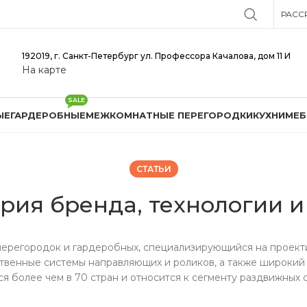
РАСС
192019, г. Санкт-Петербург ул. Профессора Качалова, дом 11 И
На карте
SALE
ЫЕ
ГАРДЕРОБНЫЕ
МЕЖКОМНАТНЫЕ ПЕРЕГОРОДКИ
КУХНИ
МЕБ
СТАТЬИ
ория бренда, технологии 
 перегородок и гардеробных, специализирующийся на проек
твенные системы направляющих и роликов, а также широкий
ся более чем в 70 стран и относится к сегменту раздвижных