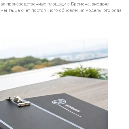
ивал производственные площади в Бремене, внедрял
имента. За счет постоянного обновления модельного ряда