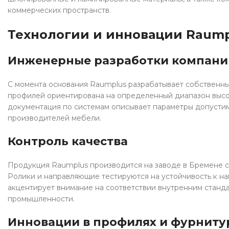
коммерческих пространств.
Технологии и инновации Raump
Инженерные разработки компани
С момента основания Raumplus разрабатывает собственны
профилей ориентирована на определенный диапазон высоты
документация по системам описывает параметры допустимы
производителей мебели.
Контроль качества
Продукция Raumplus производится на заводе в Бремене с 
Ролики и направляющие тестируются на устойчивость к наг
акцентирует внимание на соответствии внутренним станд
промышленности.
Инновации в профилях и фурниту