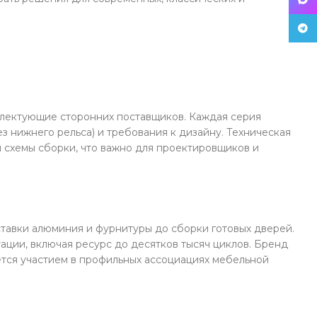
Tele
плектующие сторонних поставщиков. Каждая серия
з нижнего рельса) и требования к дизайну. Техническая
 схемы сборки, что важно для проектировщиков и
тавки алюминия и фурнитуры до сборки готовых дверей.
ации, включая ресурс до десятков тысяч циклов. Бренд
ется участием в профильных ассоциациях мебельной