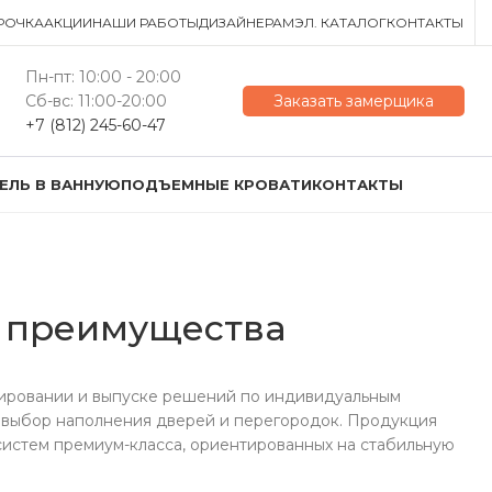
РОЧКА
АКЦИИ
НАШИ РАБОТЫ
ДИЗАЙНЕРАМ
ЭЛ. КАТАЛОГ
КОНТАКТЫ
Пн-пт: 10:00 - 20:00
Сб-вс: 11:00-20:00
Заказать замерщика
+7 (812) 245-60-47
ЕЛЬ В ВАННУЮ
ПОДЪЕМНЫЕ КРОВАТИ
КОНТАКТЫ
и преимущества
тировании и выпуске решений по индивидуальным
 выбор наполнения дверей и перегородок. Продукция
 систем премиум-класса, ориентированных на стабильную