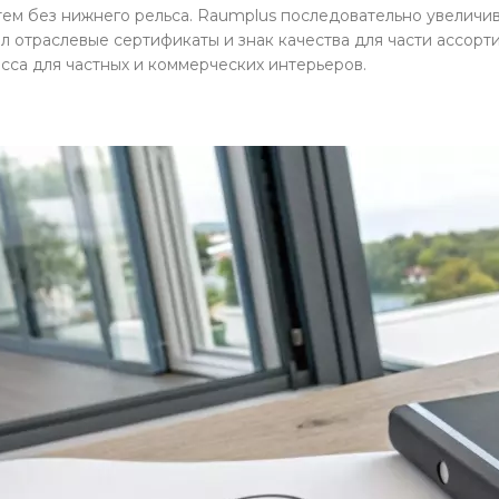
стем без нижнего рельса. Raumplus последовательно увелич
 отраслевые сертификаты и знак качества для части ассорт
сса для частных и коммерческих интерьеров.