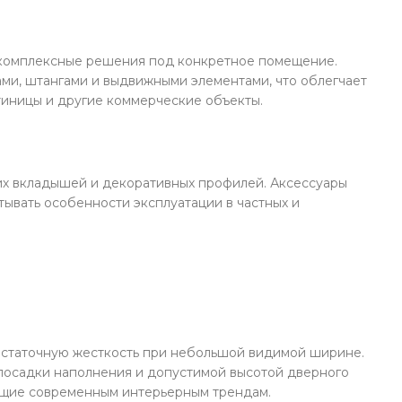
я комплексные решения под конкретное помещение.
и, штангами и выдвижными элементами, что облегчает
стиницы и другие коммерческие объекты.
их вкладышей и декоративных профилей. Аксессуары
тывать особенности эксплуатации в частных и
остаточную жесткость при небольшой видимой ширине.
 посадки наполнения и допустимой высотой дверного
ующие современным интерьерным трендам.