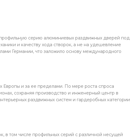
ю профильную серию алюминиевых раздвижных дверей под
аники и качеству хода створок, а не на удешевление
делами Германии, что заложило основу международного
х Европы и за ее пределами. По мере роста спроса
ионах, сохраняя производство и инженерный центр в
интерьерных раздвижных систем и гардеробных категории
к, в том числе профильных серий с различной несущей