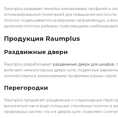
Raumplus развивает линейки алюминиевых профилей и си
оптимизированной геометрией для повышения жесткости. 
полотно подвешивается на верхнюю направляющую, а вни
делением полотен рейками, позволяющими комбинировать с
Продукция Raumplus
Раздвижные двери
Raumplus разрабатывает
раздвижные двери для шкафов
, 
включают нижнеопорные двери купе, подвесные варианты
комплектоваться алюминиевыми профилями разных серий, 
Перегородки
Raumplus предлагает раздвижные и стационарные перегор
выполняться как в виде сплошных стеклянных полотен в а
профильных систем, что и в дверях купе, позволяет сочет