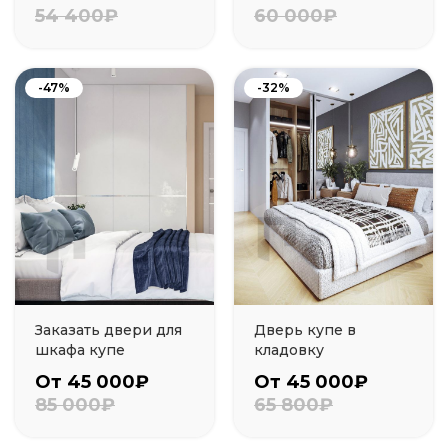
54 400₽
60 000₽
-47%
-32%
Заказать двери для
Дверь купе в
шкафа купе
кладовку
От 45 000₽
От 45 000₽
85 000₽
65 800₽