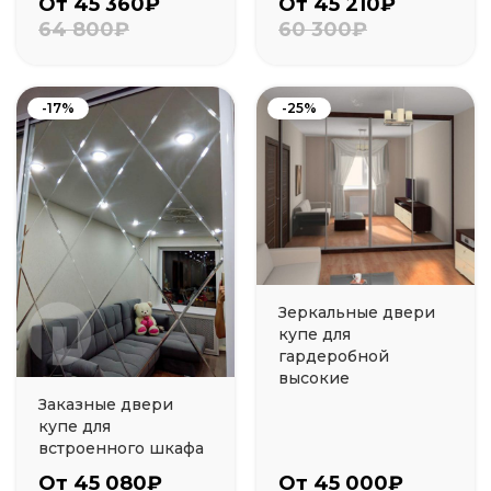
От 45 360₽
От 45 210₽
64 800₽
60 300₽
-17%
-25%
Зеркальные двери
купе для
гардеробной
высокие
Заказные двери
купе для
встроенного шкафа
От 45 080₽
От 45 000₽