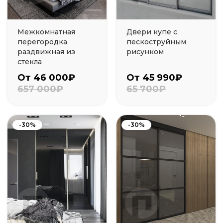
Межкомнатная
Двери купе с
перегородка
пескоструйным
раздвижная из
рисунком
стекла
От 46 000₽
От 45 990₽
657 000₽
65 700₽
-30%
-30%