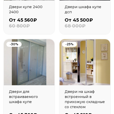
Двери купе 2400
Двери шкафа купе
2400
дсп
От 45 560₽
От 45 500₽
60 800₽
68 000₽
-30%
-25%
Двери для
Двери на шкаф
встраиваемого
встроенный в
шкафа купе
прихожую складные
со стеклом