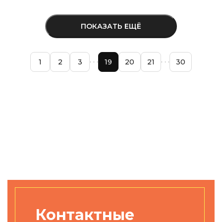
ПОКАЗАТЬ ЕЩЁ
1
2
3
19
20
21
30
Контактные