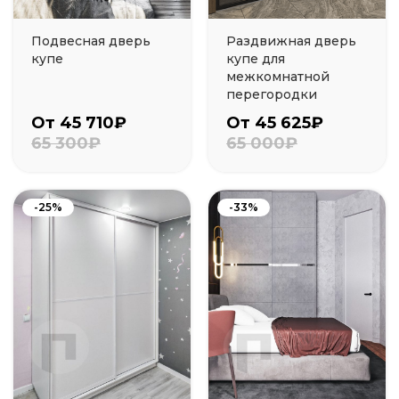
Подвесная дверь
Раздвижная дверь
купе
купе для
межкомнатной
перегородки
От 45 710₽
От 45 625₽
65 300₽
65 000₽
-25%
-33%