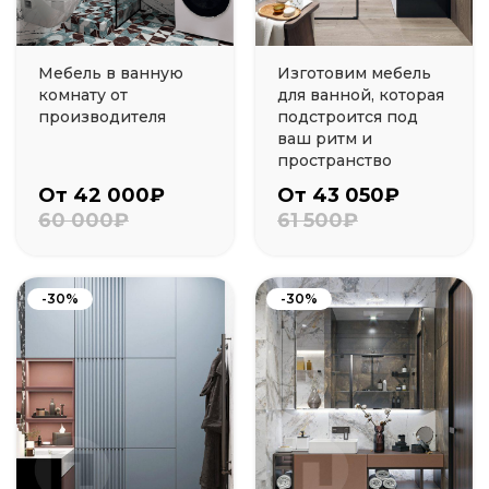
Мебель в ванную
Изготовим мебель
комнату от
для ванной, которая
производителя
подстроится под
ваш ритм и
пространство
От 42 000₽
От 43 050₽
60 000₽
61 500₽
-30%
-30%