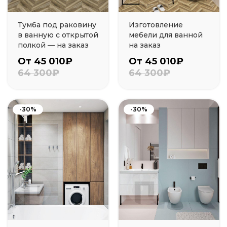
Тумба под раковину
Изготовление
в ванную с открытой
мебели для ванной
полкой — на заказ
на заказ
От 45 010₽
От 45 010₽
64 300₽
64 300₽
-30%
-30%