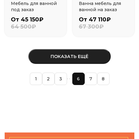
Мебель для ванной
Ванна мебель для
под заказ
ванной на заказ
От 45 150₽
От 47 110₽
64 500₽
67 300₽
ПОКАЗАТЬ ЕЩЁ
1
2
3
6
7
8