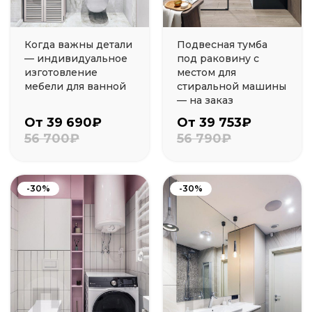
Когда важны детали
Подвесная тумба
— индивидуальное
под раковину с
изготовление
местом для
мебели для ванной
стиральной машины
— на заказ
От 39 690₽
От 39 753₽
56 700₽
56 790₽
-30%
-30%