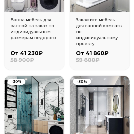
Ванна мебель для
Закажите мебель
ванной на заказ по
для ванной комнаты
индивидуальным
по
размерам недорого
индивидуальному
проекту
От 41 230₽
От 41 860₽
58 900₽
59 800₽
-30%
-30%