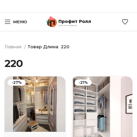
Профит Ролл
МЕНЮ
Мебельная фабрика
Главная
Товар Длина
220
220
-27%
-21%